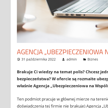
AGENCJA „UBEZPIECZENIOWA NA
31 października 2022
admin
Biznes
Brakuje Ci wiedzy na temat polis? Chcesz jed
bezpieczeństwa? W ofercie są rozmaite ubezpi
właśnie Agencja „Ubezpieczeniowa na Wspóln
Ten podmiot pracuje w głównej mierze na terenie
doświadczenia tej firmie nie brakuje) Agencja „U