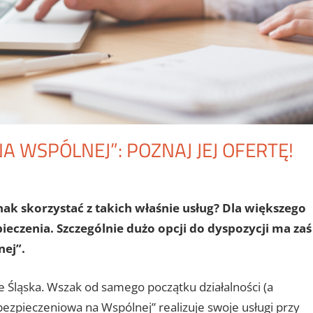
 WSPÓLNEJ”: POZNAJ JEJ OFERTĘ!
nak skorzystać z takich właśnie usług? Dla większego
eczenia. Szczególnie dużo opcji do dyspozycji ma zaś
ej”.
 Śląska. Wszak od samego początku działalności (a
bezpieczeniowa na Wspólnej” realizuje swoje usługi przy