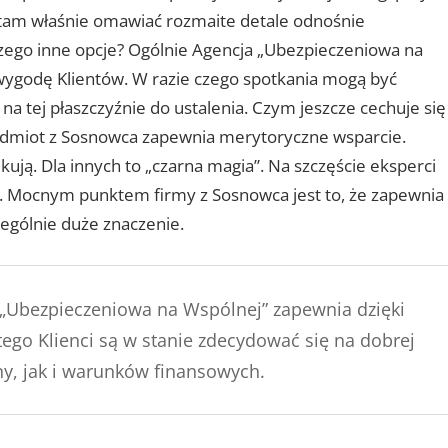
 tam właśnie omawiać rozmaite detale odnośnie
 czego inne opcje? Ogólnie Agencja „Ubezpieczeniowa na
wygodę Klientów. W razie czego spotkania mogą być
a tej płaszczyźnie do ustalenia. Czym jeszcze cechuje się
odmiot z Sosnowca zapewnia merytoryczne wsparcie.
kują. Dla innych to „czarna magia”. Na szczęście eksperci
ia. Mocnym punktem firmy z Sosnowca jest to, że zapewnia
zególnie duże znaczenie.
 „Ubezpieczeniowa na Wspólnej” zapewnia dzięki
ego Klienci są w stanie zdecydować się na dobrej
ny, jak i warunków finansowych.