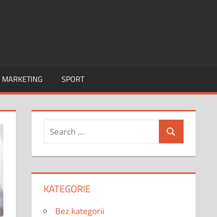
I MARKETING
SPORT
Search
Search
for:
KATEGORIE
Bez kategorii