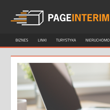
Skip
to
content
BIZNES
LINKI
TURYSTYKA
NIERUCHOMO