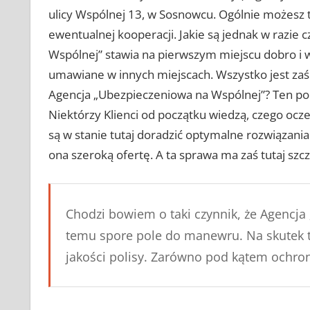
ulicy Wspólnej 13, w Sosnowcu. Ogólnie możesz
ewentualnej kooperacji. Jakie są jednak w razie
Wspólnej” stawia na pierwszym miejscu dobro i 
umawiane w innych miejscach. Wszystko jest zaś n
Agencja „Ubezpieczeniowa na Wspólnej”? Ten p
Niektórzy Klienci od początku wiedzą, czego ocze
są w stanie tutaj doradzić optymalne rozwiązan
ona szeroką ofertę. A ta sprawa ma zaś tutaj szc
Chodzi bowiem o taki czynnik, że Agencja
temu spore pole do manewru. Na skutek t
jakości polisy. Zarówno pod kątem ochro