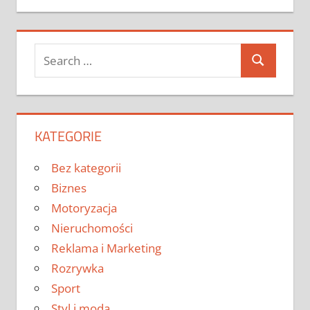
Search
Search
for:
KATEGORIE
Bez kategorii
Biznes
Motoryzacja
Nieruchomości
Reklama i Marketing
Rozrywka
Sport
Styl i moda