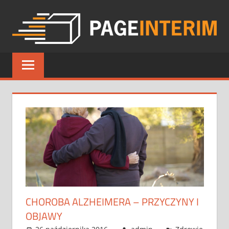
Skip
to
content
PAGE
INTERIM
CHOROBA ALZHEIMERA – PRZYCZYNY I
OBJAWY