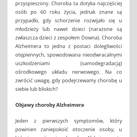
przyspieszony. Choroba ta dotyka najczęściej
osób po 60 roku życia, jednak znane są
przypadki, gdy schorzenie rozwijało się u
młodzieży lub nawet dzieci (narażone są
zwłaszcza dzieci z zespołem Downa). Choroba
Alzheimera to jedna z postaci dolegliwości
otępiennych, spowodowana nieodwracalnymi
uszkodzeniami (samodegradacją)
ośrodkowego układu nerwowego. Na co
zwrócić uwagę, gdy podejrzewamy chorobę u
siebie lub bliskich?
Objawy choroby Alzheimera
Jeden z pierwszych symptomów, który
powinien zaniepokoić otoczenie osoby, u