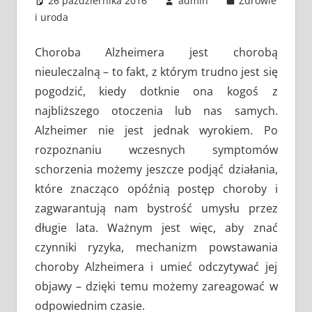
26 października 2016
admin
Zdrowie
i uroda
Choroba Alzheimera jest chorobą
nieuleczalną – to fakt, z którym trudno jest się
pogodzić, kiedy dotknie ona kogoś z
najbliższego otoczenia lub nas samych.
Alzheimer nie jest jednak wyrokiem. Po
rozpoznaniu wczesnych symptomów
schorzenia możemy jeszcze podjąć działania,
które znacząco opóźnią postęp choroby i
zagwarantują nam bystrość umysłu przez
długie lata. Ważnym jest więc, aby znać
czynniki ryzyka, mechanizm powstawania
choroby Alzheimera i umieć odczytywać jej
objawy – dzięki temu możemy zareagować w
odpowiednim czasie.