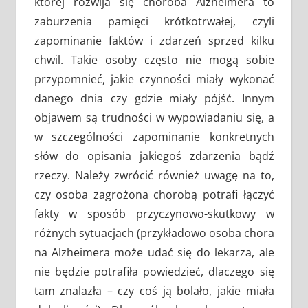
której rozwija się choroba Alzheimera to
zaburzenia pamięci krótkotrwałej, czyli
zapominanie faktów i zdarzeń sprzed kilku
chwil. Takie osoby często nie mogą sobie
przypomnieć, jakie czynności miały wykonać
danego dnia czy gdzie miały pójść. Innym
objawem są trudności w wypowiadaniu się, a
w szczególności zapominanie konkretnych
słów do opisania jakiegoś zdarzenia bądź
rzeczy. Należy zwrócić również uwagę na to,
czy osoba zagrożona chorobą potrafi łączyć
fakty w sposób przyczynowo-skutkowy w
różnych sytuacjach (przykładowo osoba chora
na Alzheimera może udać się do lekarza, ale
nie będzie potrafiła powiedzieć, dlaczego się
tam znalazła – czy coś ją bolało, jakie miała