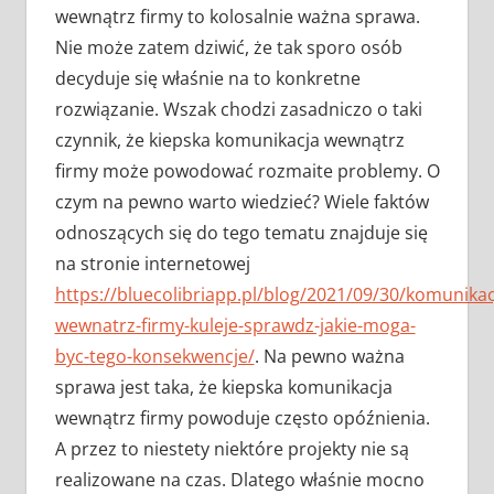
wewnątrz firmy to kolosalnie ważna sprawa.
Nie może zatem dziwić, że tak sporo osób
decyduje się właśnie na to konkretne
rozwiązanie. Wszak chodzi zasadniczo o taki
czynnik, że kiepska komunikacja wewnątrz
firmy może powodować rozmaite problemy. O
czym na pewno warto wiedzieć? Wiele faktów
odnoszących się do tego tematu znajduje się
na stronie internetowej
https://bluecolibriapp.pl/blog/2021/09/30/komunikac
wewnatrz-firmy-kuleje-sprawdz-jakie-moga-
byc-tego-konsekwencje/
. Na pewno ważna
sprawa jest taka, że kiepska komunikacja
wewnątrz firmy powoduje często opóźnienia.
A przez to niestety niektóre projekty nie są
realizowane na czas. Dlatego właśnie mocno