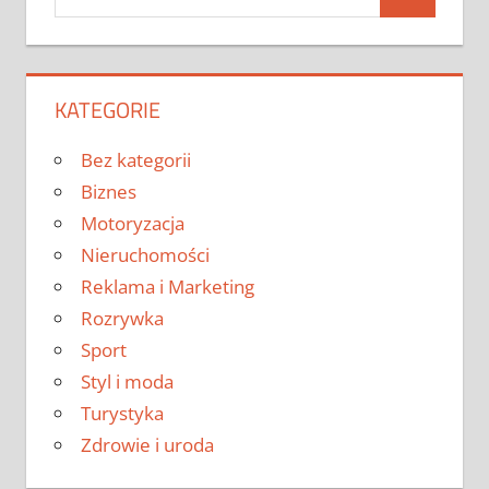
Search
for:
KATEGORIE
Bez kategorii
Biznes
Motoryzacja
Nieruchomości
Reklama i Marketing
Rozrywka
Sport
Styl i moda
Turystyka
Zdrowie i uroda