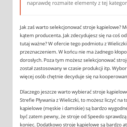
naprawdę rozmaite elementy z tej kategori
Jak zaś warto selekcjonować stroje kąpielowe? M
kątem producenta. Jak zdecydujesz się na coś od
tutaj ważne? W ofercie tego podmiotu z Wieliczki
przeznaczeniem. W końcu nie ma żadnego kłopotu,
dorosłych. Poza tym możesz selekcjonować stroj
został zastosowany w czasie produkcji itp. Wybo
więcej osób chętnie decyduje się na kooperowanie
Dlaczego jeszcze warto wybierać stroje kąpielow
Strefie Pływania z Wieliczki, to możesz liczyć na
kąpielowe (męskie i damskie) są bardzo wygodn
być zatem pewny, że stroje od Speedo sprawdzą s
koniec. Dodatkowo stroje kąpielowe są bardzo atra