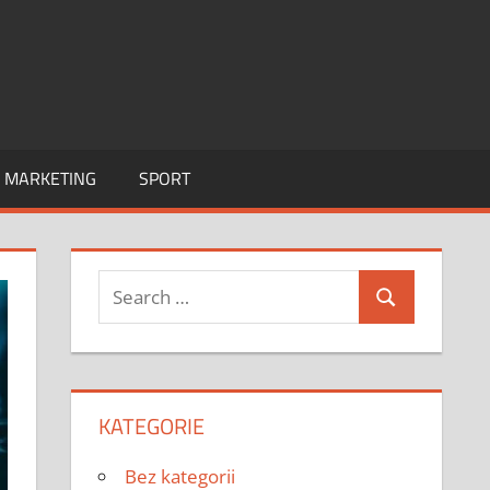
I MARKETING
SPORT
Search
Search
for:
KATEGORIE
Bez kategorii