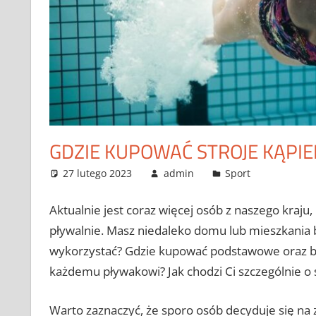
GDZIE KUPOWAĆ STROJE KĄPIE
27 lutego 2023
admin
Sport
Aktualnie jest coraz więcej osób z naszego kraju
pływalnie. Masz niedaleko domu lub mieszkania 
wykorzystać? Gdzie kupować podstawowe oraz b
każdemu pływakowi? Jak chodzi Ci szczególnie o 
Warto zaznaczyć, że sporo osób decyduje się na 