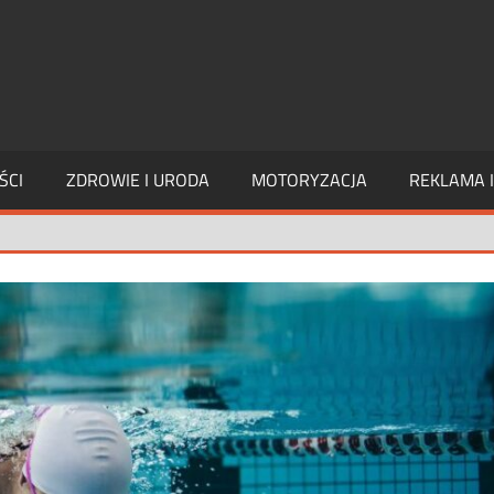
PAGE
INTERIM
ŚCI
ZDROWIE I URODA
MOTORYZACJA
REKLAMA 