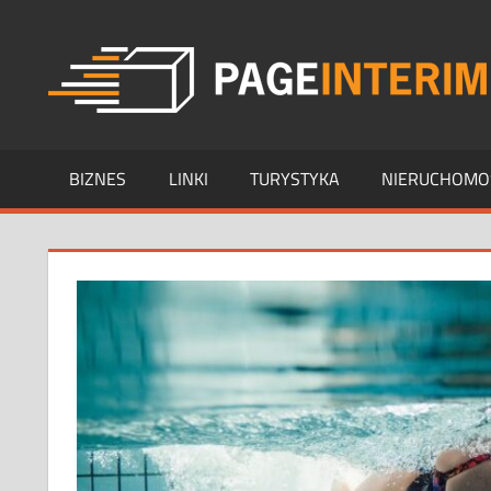
Skip
to
content
BIZNES
LINKI
TURYSTYKA
NIERUCHOMO