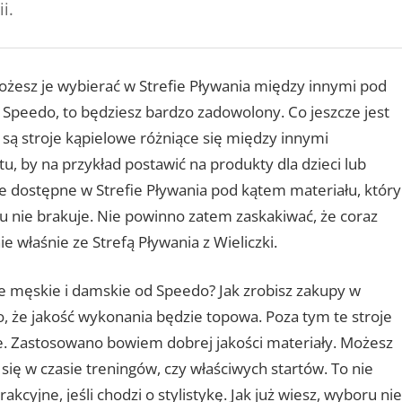
i.
ożesz je wybierać w Strefie Pływania między innymi pod
 Speedo, to będziesz bardzo zadowolony. Co jeszcze jest
 są stroje kąpielowe różniące się między innymi
 by na przykład postawić na produkty dla dzieci lub
e dostępne w Strefie Pływania pod kątem materiału, który
ru nie brakuje. Nie powinno zatem zaskakiwać, że coraz
 właśnie ze Strefą Pływania z Wieliczki.
e męskie i damskie od Speedo? Jak zrobisz zakupy w
 to, że jakość wykonania będzie topowa. Poza tym te stroje
e. Zastosowano bowiem dobrej jakości materiały. Możesz
ię w czasie treningów, czy właściwych startów. To nie
kcyjne, jeśli chodzi o stylistykę. Jak już wiesz, wyboru nie