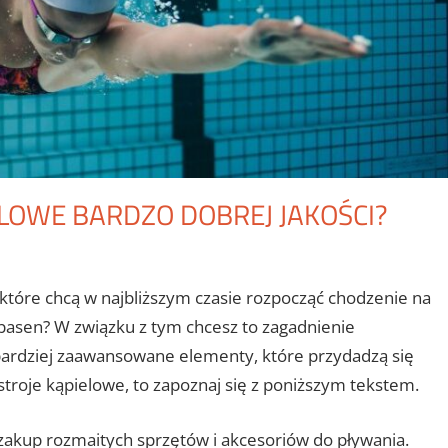
LOWE BARDZO DOBREJ JAKOŚCI?
, które chcą w najbliższym czasie rozpocząć chodzenie na
basen? W związku z tym chcesz to zagadnienie
ardziej zaawansowane elementy, które przydadzą się
stroje kąpielowe, to zapoznaj się z poniższym tekstem.
zakup rozmaitych sprzętów i akcesoriów do pływania.