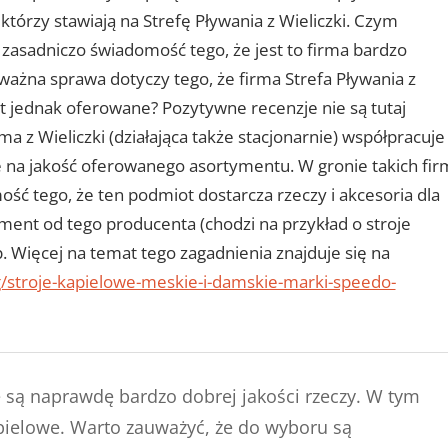
 którzy stawiają na Strefę Pływania z Wieliczki. Czym
 zasadniczo świadomość tego, że jest to firma bardzo
żna sprawa dotyczy tego, że firma Strefa Pływania z
st jednak oferowane? Pozytywne recenzje nie są tutaj
 z Wieliczki (działająca także stacjonarnie) współpracuje
 na jakość oferowanego asortymentu. W gronie takich fir
ć tego, że ten podmiot dostarcza rzeczy i akcesoria dla
yment od tego producenta (chodzi na przykład o stroje
p. Więcej na temat tego zagadnienia znajduje się na
og/stroje-kapielowe-meskie-i-damskie-marki-speedo-
 są naprawdę bardzo dobrej jakości rzeczy. W tym
pielowe. Warto zauważyć, że do wyboru są