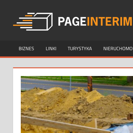
Skip
to
content
BIZNES
LINKI
TURYSTYKA
NIERUCHOMO