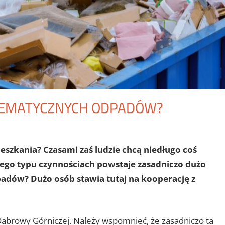
BLEMATYCZNYCH ODPADÓW?
szkania? Czasami zaś ludzie chcą niedługo coś
ego typu czynnościach powstaje zasadniczo dużo
padów? Dużo osób stawia tutaj na kooperację z
Dąbrowy Górniczej. Należy wspomnieć, że zasadniczo ta