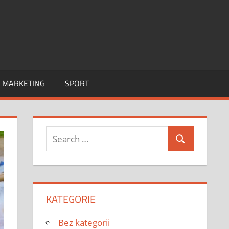
I MARKETING
SPORT
Search
Search
for:
KATEGORIE
Bez kategorii