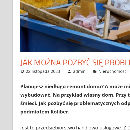
JAK MOŻNA POZBYĆ SIĘ PRO
22 listopada 2023
admin
Nieruchomości
Planujesz niedługo remont domu? A może mie
wybudować. Na przykład własny dom. Przy t
śmieci. Jak pozbyć się problematycznych od
podmiotem Koliber.
Jest to przedsiębiorstwo handlowo-usługowe. Z 