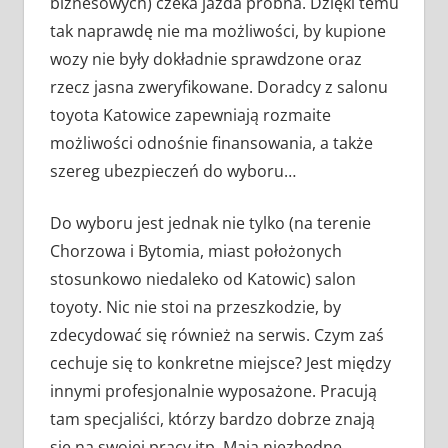
biznesowych) czeka jazda próbna. Dzięki temu
tak naprawdę nie ma możliwości, by kupione
wozy nie były dokładnie sprawdzone oraz
rzecz jasna zweryfikowane. Doradcy z salonu
toyota Katowice zapewniają rozmaite
możliwości odnośnie finansowania, a także
szereg ubezpieczeń do wyboru…
Do wyboru jest jednak nie tylko (na terenie
Chorzowa i Bytomia, miast położonych
stosunkowo niedaleko od Katowic) salon
toyoty. Nic nie stoi na przeszkodzie, by
zdecydować się również na serwis. Czym zaś
cechuje się to konkretne miejsce? Jest między
innymi profesjonalnie wyposażone. Pracują
tam specjaliści, którzy bardzo dobrze znają
się na swojej pracy itp. Mają niezbędne