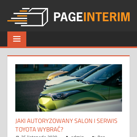
Skip
to
content
PAGE
INTERIM
JAKI AUTORYZOWANY SALON I SERWIS
TOYOTA WYBRAĆ?