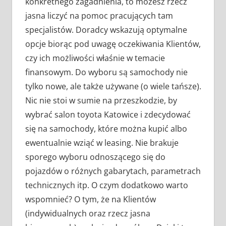
konkretnego zagadnienia, to możesz rzecz
jasna liczyć na pomoc pracujących tam
specjalistów. Doradcy wskazują optymalne
opcje biorąc pod uwagę oczekiwania Klientów,
czy ich możliwości właśnie w temacie
finansowym. Do wyboru są samochody nie
tylko nowe, ale także używane (o wiele tańsze).
Nic nie stoi w sumie na przeszkodzie, by
wybrać salon toyota Katowice i zdecydować
się na samochody, które można kupić albo
ewentualnie wziąć w leasing. Nie brakuje
sporego wyboru odnoszącego się do
pojazdów o różnych gabarytach, parametrach
technicznych itp. O czym dodatkowo warto
wspomnieć? O tym, że na Klientów
(indywidualnych oraz rzecz jasna