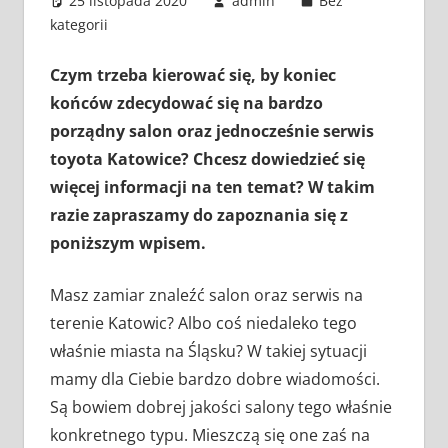
25 listopada 2020
admin
Bez
kategorii
Czym trzeba kierować się, by koniec
końców zdecydować się na bardzo
porządny salon oraz jednocześnie serwis
toyota Katowice? Chcesz dowiedzieć się
więcej informacji na ten temat? W takim
razie zapraszamy do zapoznania się z
poniższym wpisem.
Masz zamiar znaleźć salon oraz serwis na
terenie Katowic? Albo coś niedaleko tego
właśnie miasta na Śląsku? W takiej sytuacji
mamy dla Ciebie bardzo dobre wiadomości.
Są bowiem dobrej jakości salony tego właśnie
konkretnego typu. Mieszczą się one zaś na