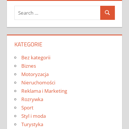
Search
Search
for:
KATEGORIE
Bez kategorii
Biznes
Motoryzacja
Nieruchomości
Reklama i Marketing
Rozrywka
Sport
Styl i moda
Turystyka