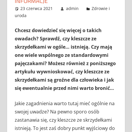
INFORMACJE
23 czerwca 2021
admin
Zdrowie i
uroda
Chcesz dowiedzieć się więcej o takich
owadach? Sprawdź, czy kleszcze ze
skrzydełkami w ogóle… istnieją. Czy mają
one wiele wspólnego ze standardowymi
pajęczakami? Możesz również z poniższego
artykułu wywnioskować, czy kleszcze ze
skrzydełkami są groźne dla człowieka i jak
się ewentualnie przed nimi warto bronić…
Jakie zagadnienia warto tutaj mieć ogólnie na
swojej uwadze? Na pewno sporo osób
zastanawia się, czy kleszcze ze skrzydełkami
istnieją. To jest zaś dobry punkt wyjściowy do