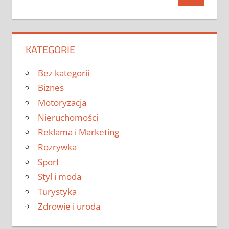
Search
for:
KATEGORIE
Bez kategorii
Biznes
Motoryzacja
Nieruchomości
Reklama i Marketing
Rozrywka
Sport
Styl i moda
Turystyka
Zdrowie i uroda