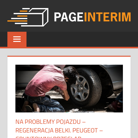
Skip
to
content
PAGE
INTERIM
NA PROBLEMY POJAZDU –
REGENERACJA BELKI. PEUGEOT –