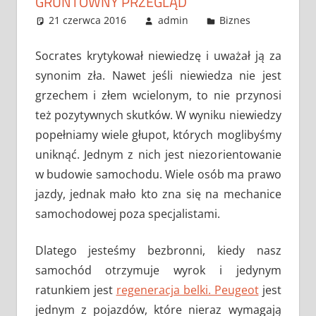
GRUNTOWNY PRZEGLĄD
21 czerwca 2016
admin
Biznes
Socrates krytykował niewiedzę i uważał ją za
synonim zła. Nawet jeśli niewiedza nie jest
grzechem i złem wcielonym, to nie przynosi
też pozytywnych skutków. W wyniku niewiedzy
popełniamy wiele głupot, których moglibyśmy
uniknąć. Jednym z nich jest niezorientowanie
w budowie samochodu. Wiele osób ma prawo
jazdy, jednak mało kto zna się na mechanice
samochodowej poza specjalistami.
Dlatego jesteśmy bezbronni, kiedy nasz
samochód otrzymuje wyrok i jedynym
ratunkiem jest
regeneracja belki. Peugeot
jest
jednym z pojazdów, które nieraz wymagają