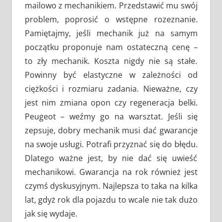
mailowo z mechanikiem. Przedstawić mu swój
problem, poprosić o wstępne rozeznanie.
Pamiętajmy, jeśli mechanik już na samym
początku proponuje nam ostateczną cenę –
to zły mechanik. Koszta nigdy nie są stałe.
Powinny być elastyczne w zależności od
ciężkości i rozmiaru zadania. Nieważne, czy
jest nim zmiana opon czy regeneracja belki.
Peugeot – weźmy go na warsztat. Jeśli się
zepsuje, dobry mechanik musi dać gwarancje
na swoje usługi. Potrafi przyznać się do błędu.
Dlatego ważne jest, by nie dać się uwieść
mechanikowi. Gwarancja na rok również jest
czymś dyskusyjnym. Najlepsza to taka na kilka
lat, gdyż rok dla pojazdu to wcale nie tak dużo
jak się wydaje.