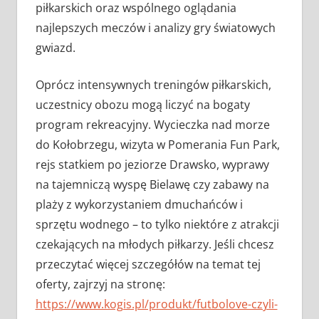
piłkarskich oraz wspólnego oglądania
najlepszych meczów i analizy gry światowych
gwiazd.
Oprócz intensywnych treningów piłkarskich,
uczestnicy obozu mogą liczyć na bogaty
program rekreacyjny. Wycieczka nad morze
do Kołobrzegu, wizyta w Pomerania Fun Park,
rejs statkiem po jeziorze Drawsko, wyprawy
na tajemniczą wyspę Bielawę czy zabawy na
plaży z wykorzystaniem dmuchańców i
sprzętu wodnego – to tylko niektóre z atrakcji
czekających na młodych piłkarzy. Jeśli chcesz
przeczytać więcej szczegółów na temat tej
oferty, zajrzyj na stronę:
https://www.kogis.pl/produkt/futbolove-czyli-