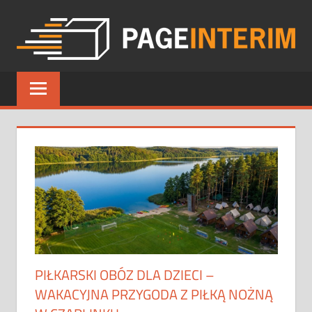
Skip
to
content
PAGE
INTERIM
PIŁKARSKI OBÓZ DLA DZIECI –
WAKACYJNA PRZYGODA Z PIŁKĄ NOŻNĄ