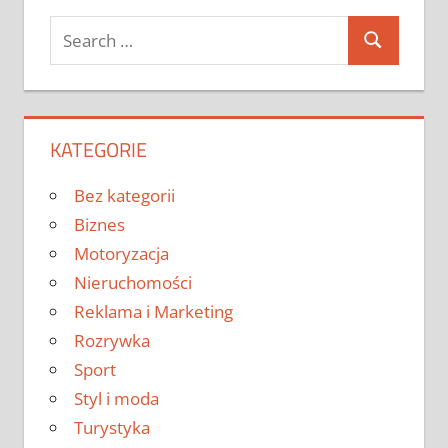
Search
Search
for:
KATEGORIE
Bez kategorii
Biznes
Motoryzacja
Nieruchomości
Reklama i Marketing
Rozrywka
Sport
Styl i moda
Turystyka