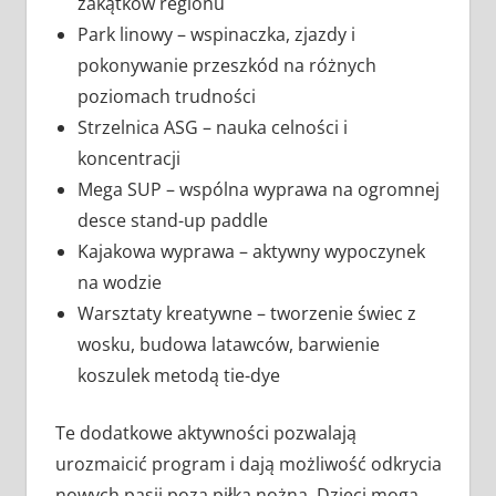
zakątków regionu
Park linowy – wspinaczka, zjazdy i
pokonywanie przeszkód na różnych
poziomach trudności
Strzelnica ASG – nauka celności i
koncentracji
Mega SUP – wspólna wyprawa na ogromnej
desce stand-up paddle
Kajakowa wyprawa – aktywny wypoczynek
na wodzie
Warsztaty kreatywne – tworzenie świec z
wosku, budowa latawców, barwienie
koszulek metodą tie-dye
Te dodatkowe aktywności pozwalają
urozmaicić program i dają możliwość odkrycia
nowych pasji poza piłką nożną. Dzieci mogą