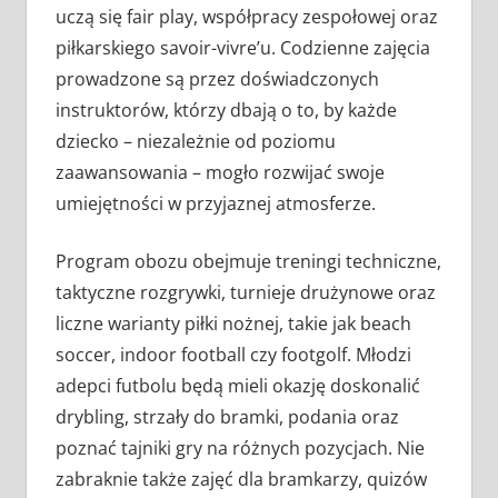
uczą się fair play, współpracy zespołowej oraz
piłkarskiego savoir-vivre’u. Codzienne zajęcia
prowadzone są przez doświadczonych
instruktorów, którzy dbają o to, by każde
dziecko – niezależnie od poziomu
zaawansowania – mogło rozwijać swoje
umiejętności w przyjaznej atmosferze.
Program obozu obejmuje treningi techniczne,
taktyczne rozgrywki, turnieje drużynowe oraz
liczne warianty piłki nożnej, takie jak beach
soccer, indoor football czy footgolf. Młodzi
adepci futbolu będą mieli okazję doskonalić
drybling, strzały do bramki, podania oraz
poznać tajniki gry na różnych pozycjach. Nie
zabraknie także zajęć dla bramkarzy, quizów