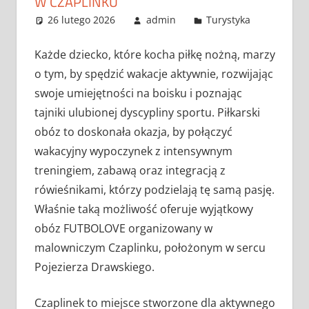
W CZAPLINKU
26 lutego 2026
admin
Turystyka
Każde dziecko, które kocha piłkę nożną, marzy
o tym, by spędzić wakacje aktywnie, rozwijając
swoje umiejętności na boisku i poznając
tajniki ulubionej dyscypliny sportu. Piłkarski
obóz to doskonała okazja, by połączyć
wakacyjny wypoczynek z intensywnym
treningiem, zabawą oraz integracją z
rówieśnikami, którzy podzielają tę samą pasję.
Właśnie taką możliwość oferuje wyjątkowy
obóz FUTBOLOVE organizowany w
malowniczym Czaplinku, położonym w sercu
Pojezierza Drawskiego.
Czaplinek to miejsce stworzone dla aktywnego