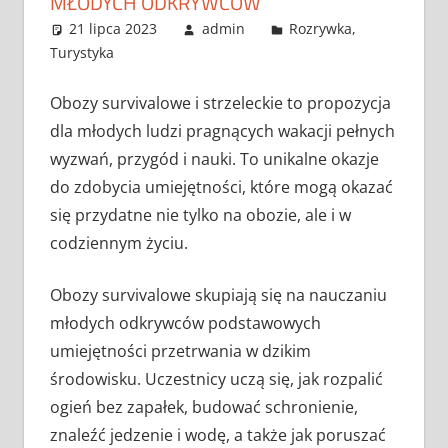
MŁODYCH ODKRYWCÓW
21 lipca 2023
admin
Rozrywka
,
Turystyka
Obozy survivalowe i strzeleckie to propozycja
dla młodych ludzi pragnących wakacji pełnych
wyzwań, przygód i nauki. To unikalne okazje
do zdobycia umiejętności, które mogą okazać
się przydatne nie tylko na obozie, ale i w
codziennym życiu.
Obozy survivalowe skupiają się na nauczaniu
młodych odkrywców podstawowych
umiejętności przetrwania w dzikim
środowisku. Uczestnicy uczą się, jak rozpalić
ogień bez zapałek, budować schronienie,
znaleźć jedzenie i wodę, a także jak poruszać