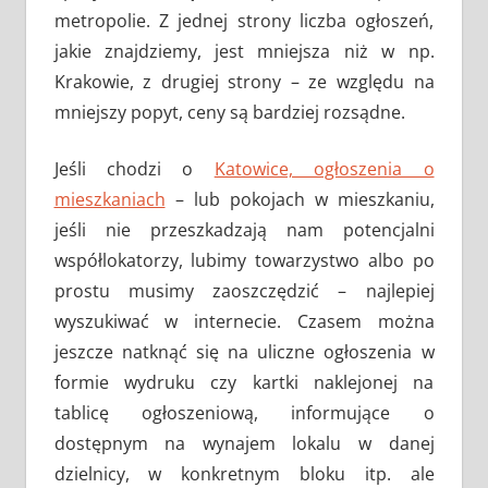
metropolie. Z jednej strony liczba ogłoszeń,
jakie znajdziemy, jest mniejsza niż w np.
Krakowie, z drugiej strony – ze względu na
mniejszy popyt, ceny są bardziej rozsądne.
Jeśli chodzi o
Katowice, ogłoszenia o
mieszkaniach
– lub pokojach w mieszkaniu,
jeśli nie przeszkadzają nam potencjalni
współlokatorzy, lubimy towarzystwo albo po
prostu musimy zaoszczędzić – najlepiej
wyszukiwać w internecie. Czasem można
jeszcze natknąć się na uliczne ogłoszenia w
formie wydruku czy kartki naklejonej na
tablicę ogłoszeniową, informujące o
dostępnym na wynajem lokalu w danej
dzielnicy, w konkretnym bloku itp. ale