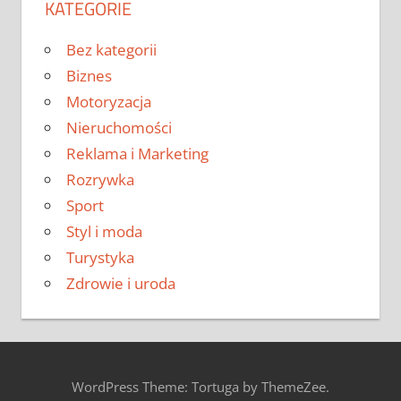
KATEGORIE
Bez kategorii
Biznes
Motoryzacja
Nieruchomości
Reklama i Marketing
Rozrywka
Sport
Styl i moda
Turystyka
Zdrowie i uroda
WordPress Theme: Tortuga by ThemeZee.