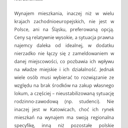
Wynajem mieszkania, inaczej niż w wielu
krajach zachodnioeuropejskich, nie jest w
Polsce, ani na Śląsku, preferowaną opcją.
Ceny są relatywnie wysokie, a sytuacja prawna
najemcy daleka od idealnej, w dodatku
nierzadko nie łączy się z zameldowaniem w
danej miejscowości, co pozbawia ich wpływu
na władze miejskie i ich działalność. Jednak
wiele osób musi wybierać to rozwiązanie ze
względu na brak środków na zakup własnego
lokum, a częściej – nieustabilizowaną sytuację
rodzinno-zawodową (np. studenci). Nie
inaczej jest w Katowicach, choć ich rynek
mieszkań na wynajem ma swoją regionalna
specyfikę, inną niż pozostałe polskie