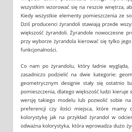
wszystkim wzorować się na reszcie wnętrza, aby
Kiedy wszystkie elementy pomieszczenia ze s
Dziś producenci żyrandoli stawiają przede wsz
większość żyrandoli. Żyrandole nowoczesne pr
przy wyborze żyrandola kierować się tylko jeg
funkcjonalności.
Co nam po żyrandolu, który ładnie wygląda, 
zasadniczo podzielić na dwie kategorie: geo
geometrycznym designie stały się ostatnio 
pomieszczenia, dlatego większość ludzi kieruj
wersję takiego modelu lub pozwolić sobie na
preferencji czy ilości miejsca, które mamy
kolorystykę jak na przykład żyrandol w odcie
odważna kolorystyka, która wprowadza dużo życ