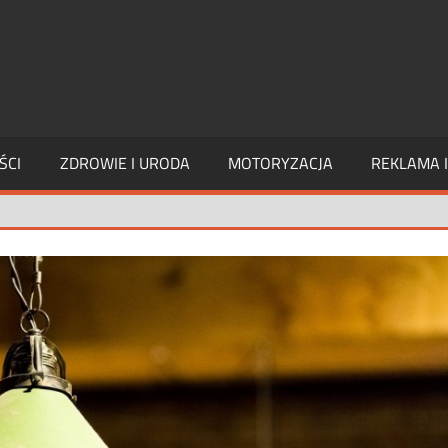
PAGE
INTERIM
ŚCI
ZDROWIE I URODA
MOTORYZACJA
REKLAMA 