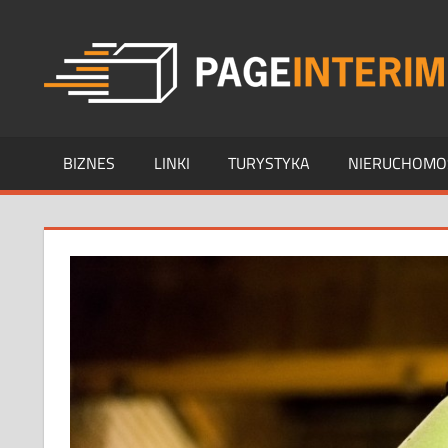
Skip
to
content
BIZNES
LINKI
TURYSTYKA
NIERUCHOMO