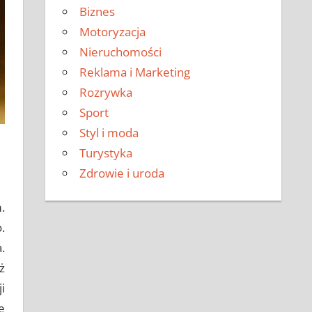
Biznes
Motoryzacja
Nieruchomości
Reklama i Marketing
Rozrywka
Sport
Styl i moda
Turystyka
Zdrowie i uroda
.
.
.
ż
i
e