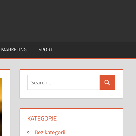
I MARKETING
SPORT
Search
Search
for:
KATEGORIE
Bez kategorii