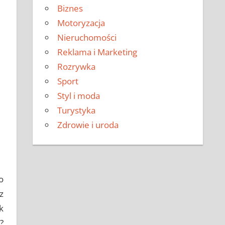
Biznes
Motoryzacja
Nieruchomości
Reklama i Marketing
Rozrywka
Sport
Styl i moda
Turystyka
Zdrowie i uroda
o
z
k
?