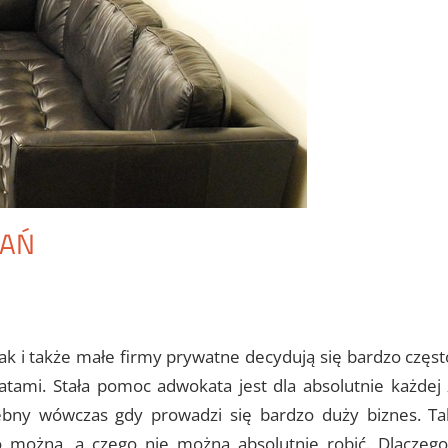
NAŃ
k i także małe firmy prywatne decydują się bardzo częst
tami. Stała pomoc adwokata jest dla absolutnie każdej 
ebny wówczas gdy prowadzi się bardzo duży biznes. Ta
o można, a czego nie można absolutnie robić. Dlaczego