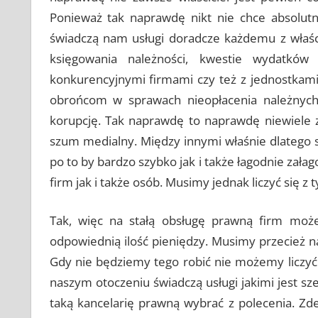
Ponieważ tak naprawdę nikt nie chce absolutn
świadczą nam usługi doradcze każdemu z właści
księgowania należności, kwestie wydatków
konkurencyjnymi firmami czy też z jednostkam
obrońcom w sprawach nieopłacenia należnych
korupcję. Tak naprawdę to naprawdę niewiele 
szum medialny. Między innymi właśnie dlatego 
po to by bardzo szybko jak i także łagodnie zała
firm jak i także osób. Musimy jednak liczyć się z
Tak, więc na stałą obsługę prawną firm moż
odpowiednią ilość pieniędzy. Musimy przecież n
Gdy nie będziemy tego robić nie możemy liczyć 
naszym otoczeniu świadczą usługi jakimi jest 
taką kancelarię prawną wybrać z polecenia. Zde