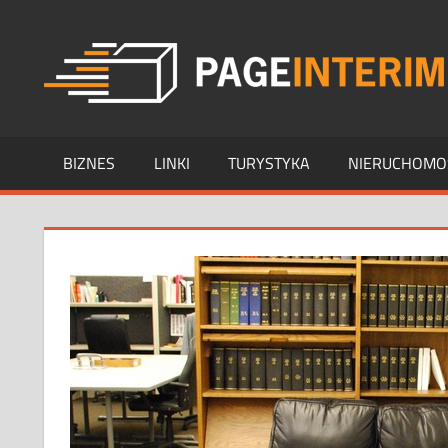
Skip
to
content
BIZNES
LINKI
TURYSTYKA
NIERUCHOMO