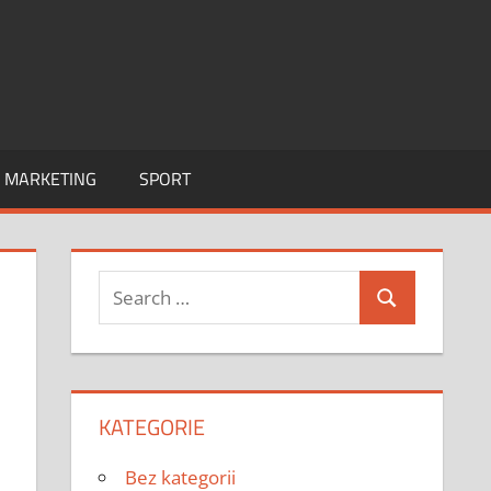
I MARKETING
SPORT
Search
Search
for:
KATEGORIE
Bez kategorii