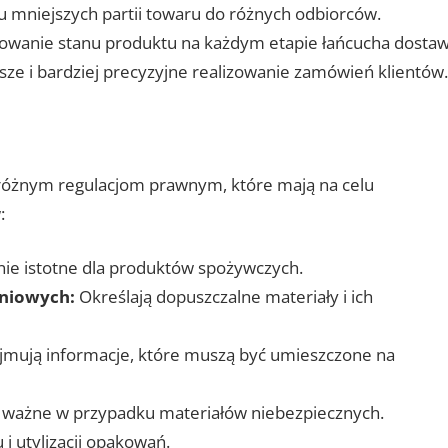
 mniejszych partii towaru do różnych odbiorców.
owanie stanu produktu na każdym etapie łańcucha dostaw
ze i bardziej precyzyjne realizowanie zamówień klientów.
różnym regulacjom prawnym, które mają na celu
:
ie istotne dla produktów spożywczych.
niowych:
Określają dopuszczalne materiały i ich
mują informacje, które muszą być umieszczone na
 ważne w przypadku materiałów niebezpiecznych.
i utylizacji opakowań.