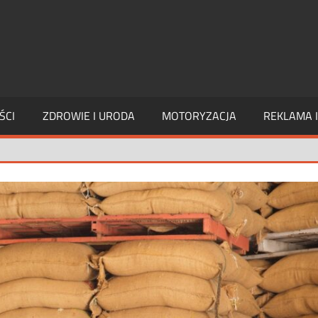
PAGE
INTERIM
ŚCI
ZDROWIE I URODA
MOTORYZACJA
REKLAMA 