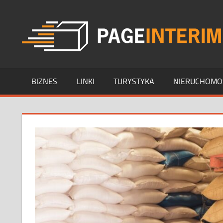
Skip
to
content
BIZNES
LINKI
TURYSTYKA
NIERUCHOMO