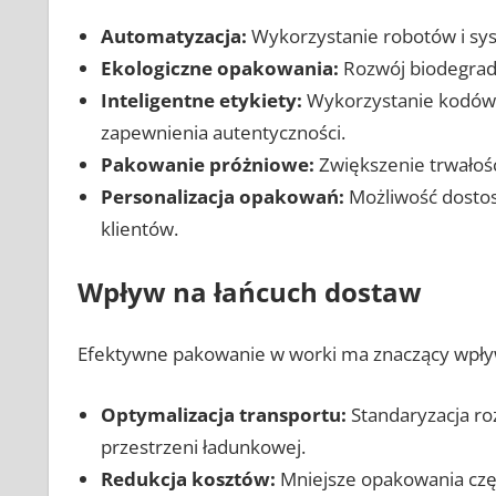
Automatyzacja:
Wykorzystanie robotów i sys
Ekologiczne opakowania:
Rozwój biodegrado
Inteligentne etykiety:
Wykorzystanie kodów Q
zapewnienia autentyczności.
Pakowanie próżniowe:
Zwiększenie trwałoś
Personalizacja opakowań:
Możliwość dosto
klientów.
Wpływ na łańcuch dostaw
Efektywne pakowanie w worki ma znaczący wpływ 
Optymalizacja transportu:
Standaryzacja r
przestrzeni ładunkowej.
Redukcja kosztów:
Mniejsze opakowania częs