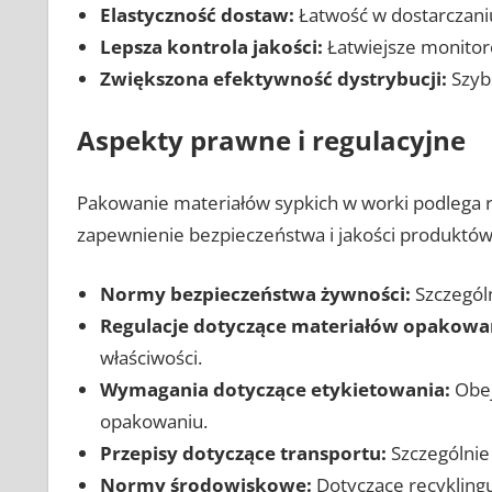
Elastyczność dostaw:
Łatwość w dostarczaniu
Lepsza kontrola jakości:
Łatwiejsze monitor
Zwiększona efektywność dystrybucji:
Szybs
Aspekty prawne i regulacyjne
Pakowanie materiałów sypkich w worki podlega 
zapewnienie bezpieczeństwa i jakości produktów
Normy bezpieczeństwa żywności:
Szczególn
Regulacje dotyczące materiałów opakowa
właściwości.
Wymagania dotyczące etykietowania:
Obej
opakowaniu.
Przepisy dotyczące transportu:
Szczególnie
Normy środowiskowe:
Dotyczące recyklingu 