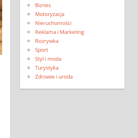
Biznes
Motoryzacja
Nieruchomości
Reklama i Marketing
Rozrywka
Sport
Styl i moda
Turystyka
Zdrowie i uroda
y