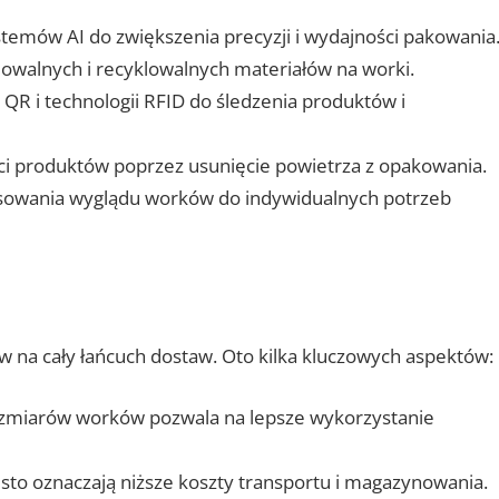
temów AI do zwiększenia precyzji i wydajności pakowania
walnych i recyklowalnych materiałów na worki.
R i technologii RFID do śledzenia produktów i
ci produktów poprzez usunięcie powietrza z opakowania.
sowania wyglądu worków do indywidualnych potrzeb
na cały łańcuch dostaw. Oto kilka kluczowych aspektów:
ozmiarów worków pozwala na lepsze wykorzystanie
to oznaczają niższe koszty transportu i magazynowania.