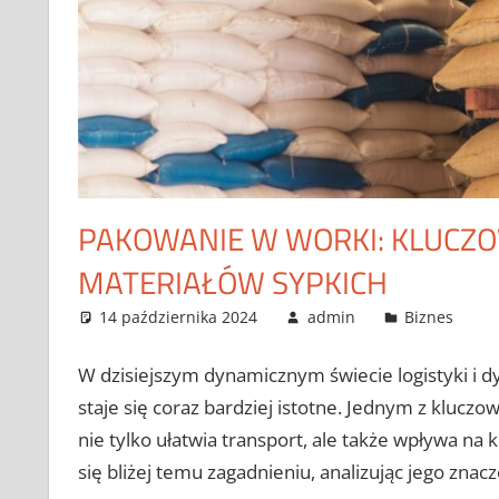
PAKOWANIE W WORKI: KLUCZO
MATERIAŁÓW SYPKICH
14 października 2024
admin
Biznes
W dzisiejszym dynamicznym świecie logistyki i d
staje się coraz bardziej istotne. Jednym z klucz
nie tylko ułatwia transport, ale także wpływa n
się bliżej temu zagadnieniu, analizując jego znacz