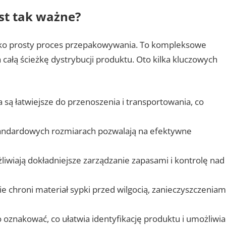
st tak ważne?
ylko prosty proces przepakowywania. To kompleksowe
całą ścieżkę dystrybucji produktu. Oto kilka kluczowych
są łatwiejsze do przenoszenia i transportowania, co
andardowych rozmiarach pozwalają na efektywne
iwiają dokładniejsze zarządzanie zapasami i kontrolę nad
chroni materiał sypki przed wilgocią, zanieczyszczeniam
oznakować, co ułatwia identyfikację produktu i umożliwia