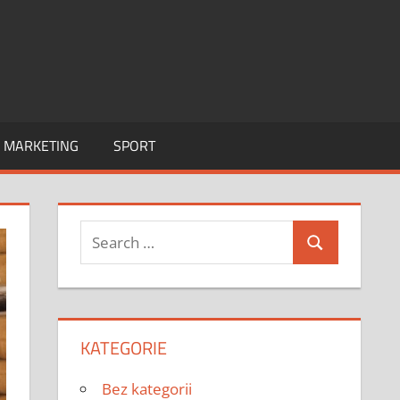
I MARKETING
SPORT
Search
Search
for:
KATEGORIE
Bez kategorii