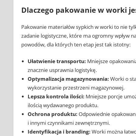
Dlaczego pakowanie w worki je
Pakowanie materiałów sypkich w worki to nie t
zadanie logistyczne, które ma ogromny wpływ na 
powodów, dla których ten etap jest tak istotny:
Ułatwienie transportu:
Mniejsze opakowania 
znacznie usprawnia logistykę.
Optymalizacja magazynowania:
Worki o st
wykorzystanie przestrzeni magazynowej.
Lepsza kontrola ilości:
Mniejsze porcje umożl
ilością wydawanego produktu.
Ochrona produktu:
Odpowiednie opakowanie 
i innymi czynnikami zewnętrznymi.
Identyfikacja i branding:
Worki można łatwo 