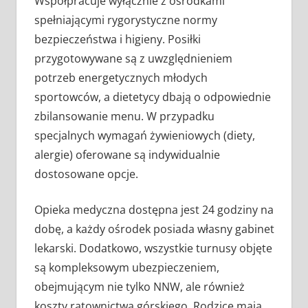
Współpracuje wyłącznie z ośrodkami
spełniającymi rygorystyczne normy
bezpieczeństwa i higieny. Posiłki
przygotowywane są z uwzględnieniem
potrzeb energetycznych młodych
sportowców, a dietetycy dbają o odpowiednie
zbilansowanie menu. W przypadku
specjalnych wymagań żywieniowych (diety,
alergie) oferowane są indywidualnie
dostosowane opcje.
Opieka medyczna dostępna jest 24 godziny na
dobę, a każdy ośrodek posiada własny gabinet
lekarski. Dodatkowo, wszystkie turnusy objęte
są kompleksowym ubezpieczeniem,
obejmującym nie tylko NNW, ale również
koszty ratownictwa górskiego. Rodzice mają