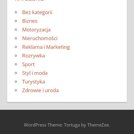
Bez kategorii
Biznes
Motoryzacja
Nieruchomości
Reklama i Marketing
Rozrywka
Sport
Styl i moda
Turystyka
Zdrowie i uroda
WordPress Theme: Tortuga by ThemeZee.