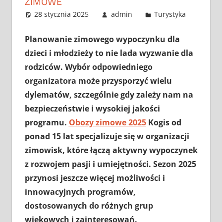
ZIMOWE
28 stycznia 2025
admin
Turystyka
Planowanie zimowego wypoczynku dla
dzieci i młodzieży to nie lada wyzwanie dla
rodziców. Wybór odpowiedniego
organizatora może przysporzyć wielu
dylematów, szczególnie gdy zależy nam na
bezpieczeństwie i wysokiej jakości
programu.
Obozy zimowe 2025
Kogis od
ponad 15 lat specjalizuje się w organizacji
zimowisk, które łączą aktywny wypoczynek
z rozwojem pasji i umiejętności. Sezon 2025
przynosi jeszcze więcej możliwości i
innowacyjnych programów,
dostosowanych do różnych grup
wiekowych i zainteresowań.