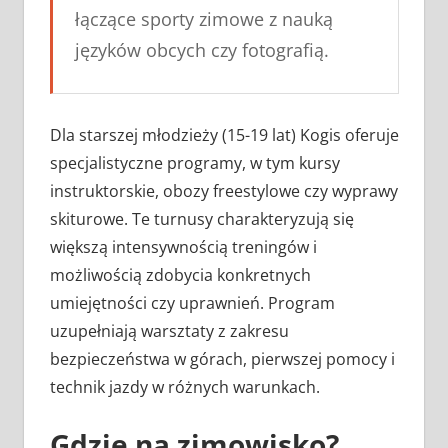
łączące sporty zimowe z nauką
języków obcych czy fotografią.
Dla starszej młodzieży (15-19 lat) Kogis oferuje
specjalistyczne programy, w tym kursy
instruktorskie, obozy freestylowe czy wyprawy
skiturowe. Te turnusy charakteryzują się
większą intensywnością treningów i
możliwością zdobycia konkretnych
umiejętności czy uprawnień. Program
uzupełniają warsztaty z zakresu
bezpieczeństwa w górach, pierwszej pomocy i
technik jazdy w różnych warunkach.
Gdzie na zimowisko?