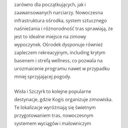
zarówno dla początkujących, jak i
zaawansowanych narciarzy. Nowoczesna
infrastruktura ośrodka, system sztucznego
naśnieżania i różnorodność tras sprawiają, że
jest to idealne miejsce na zimowy
wypoczynek. Ośrodek dysponuje również
zapleczem rekreacyjnym, including krytym
basenem i strefą wellness, co pozwala na
urozmaicenie programu nawet w przypadku
mniej sprzyjającej pogody.
Wisła i Szczyrk to kolejne popularne
destynacje, gdzie Kogis organizuje zimowiska.
Te lokalizacje wyróżniają się świetnym
przygotowaniem tras, nowoczesnym
systemem wyciągów i malowniczym